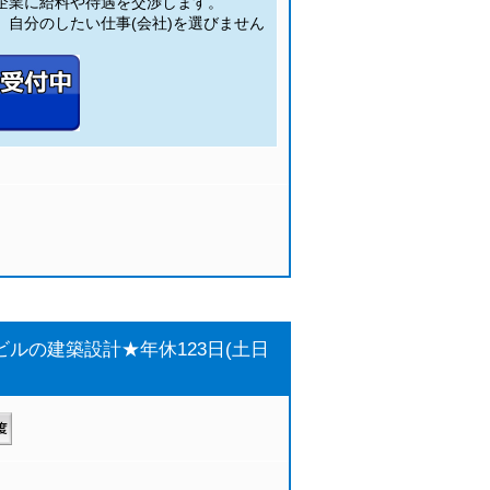
企業に給料や待遇を交渉します。
自分のしたい仕事(会社)を選びません
ルの建築設計★年休123日(土日