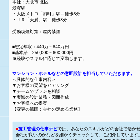
本社：大阪市 北区
最寄駅
・大阪メトロ「扇町」駅～徒歩3分
・ＪＲ「天満」駅～徒歩3分
受動喫煙対策：屋内禁煙
■想定年収：440万～840万円
■基本給：250,000～600,000円
※経験やスキルに応じて変動します。
マンション・ホテルなどの意匠設計を担当していただきます。
＜具体的な仕事内容＞
▼お客様の要望をヒアリング
▼チームでプランを相談
▼実際の設計業務・図面作成
▼お客様への提案
【変更の範囲：会社の定める業務】
■
施工管理の仕事ナビ
では、あなたのスキルがどの会社で活か
会社が良いのかなどを細かくチェックして、ご紹介しています