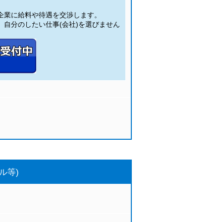
。
企業に給料や待遇を交渉します。
自分のしたい仕事(会社)を選びません
ル等)