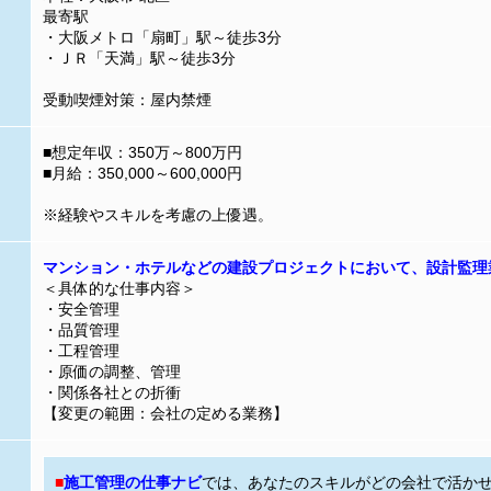
最寄駅
・大阪メトロ「扇町」駅～徒歩3分
・ＪＲ「天満」駅～徒歩3分
受動喫煙対策：屋内禁煙
■想定年収：350万～800万円
■月給：350,000～600,000円
※経験やスキルを考慮の上優遇。
マンション・ホテルなどの建設プロジェクトにおいて、設計監理
＜具体的な仕事内容＞
・安全管理
・品質管理
・工程管理
・原価の調整、管理
・関係各社との折衝
【変更の範囲：会社の定める業務】
■
施工管理の仕事ナビ
では、あなたのスキルがどの会社で活か