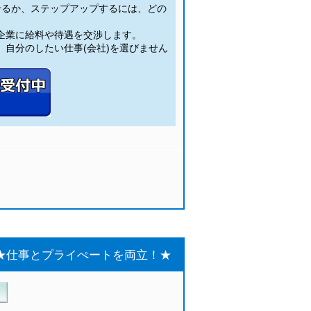
せるか、ステップアップするには、どの
。
企業に給料や待遇を交渉します。
自分のしたい仕事(会社)を選びません
3回★仕事とプライぺートを両立！★