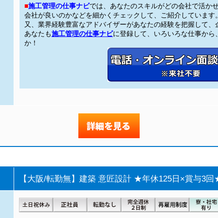
■
施工管理の仕事ナビ
では、あなたのスキルがどの会社で活か
会社が良いのかなどを細かくチェックして、ご紹介しています
又、業界経験豊富なアドバイザーがあなたの経験を把握して、
あなたも
施工管理の仕事ナビ
に登録して、いろいろな仕事から、
か！
【大阪/転勤無】建築 意匠設計 ★年休125日×賞与