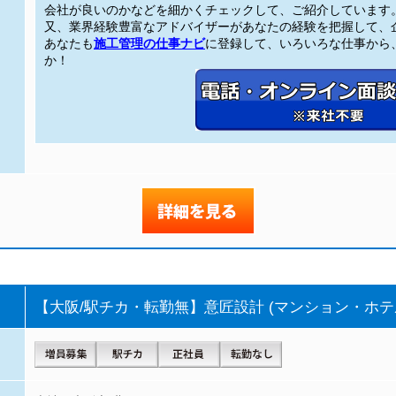
会社が良いのかなどを細かくチェックして、ご紹介しています
又、業界経験豊富なアドバイザーがあなたの経験を把握して、
あなたも
施工管理の仕事ナビ
に登録して、いろいろな仕事から、
か！
【大阪/駅チカ・転勤無】意匠設計 (マンション・ホテ