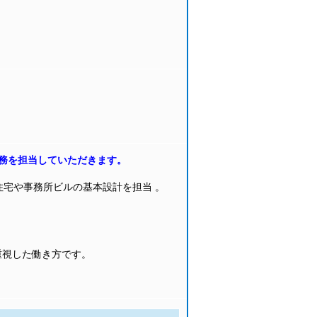
務を担当していただきます。
住宅や事務所ビルの基本設計を担当 。
重視した働き方です。