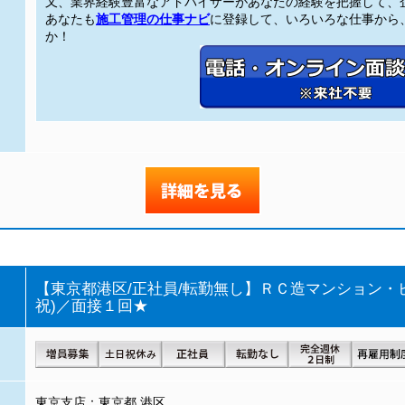
又、業界経験豊富なアドバイザーがあなたの経験を把握して、
あなたも
施工管理の仕事ナビ
に登録して、いろいろな仕事から、
か！
【東京都港区/正社員/転勤無し】ＲＣ造マンション・ビ
祝)／面接１回★
東京支店：東京都 港区