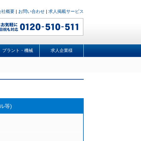
会社概要
|
お問い合わせ
|
求人掲載サービス
プラント・機械
求人企業様
ル等)