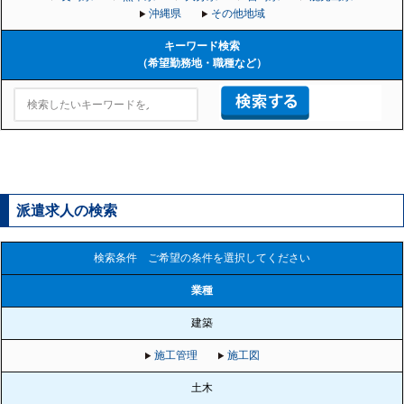
沖縄県
その他地域
キーワード検索
（希望勤務地・職種など）
派遣求人の検索
検索条件 ご希望の条件を選択してください
業種
建築
施工管理
施工図
土木