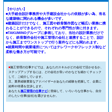
【やりがい】
■大手総合設計事務所や大手建設会社からの依頼が多い為、有名
な建築物に関われる機会が多いです。
■建築設計だけでなく、施工図や鉄骨製作図など幅広い業務に携
わることができるので、それぞれの専門性が身に付きます。
■TAKUMINOグループに参画しており、当社の設計業務だけで
なく、鉄骨製作会社や施工管理の会社と連携することで、設計
から施工までワンストップで行う案件などにも関われます。
■就業時間や就業場所についてはテレワークやフレックス制など
柔軟な働き方が可能です。
■
施工管理の仕事ナビでは、あなたのスキルがどの会社で活かせるか、
ステップアップするには、どの会社が良いのかなどを細かくチェック
して、ご紹介しています。
又、業界経験豊富なアドバイザーがあなたの経験を把握して、企業に
給料や待遇を交渉します。
あなたも
施工管理の仕事ナビ
に登録して、いろいろな仕事から、自分
のしたい仕事(会社)を選びませんか。