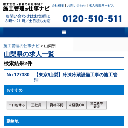
会社概要
|
お問い合わせ
|
求人掲載サービス
施工管理の仕事ナビ
>
山梨県
山梨県の求人一覧
検索結果2件
No.127380
【東京/山梨】冷凍冷蔵設備工事の施工管
理
おすすめ
勤務地