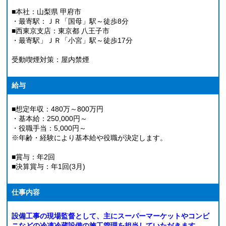
■本社：山梨県 甲府市
・最寄駅：ＪＲ「国母」駅～徒歩8分
■西東京支店：東京都 八王子市
・最寄駅」ＪＲ「小宮」駅～徒歩17分
受動喫煙対策：屋内禁煙
給与
■想定年収：480万～800万円
・基本給：250,000円～
・役職手当：5,000円～
※年齢・経験により基本給や役職が決定します。
■賞与：年2回
■決算賞与：年1回(3月)
仕事内容
設備工事の現場監督として、主にスーパーマーケットやコンビ
ニなどの冷凍冷蔵設備の施工管理を担当していただきます。