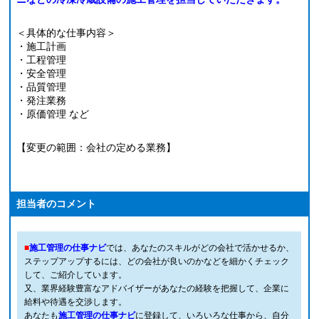
＜具体的な仕事内容＞
・施工計画
・工程管理
・安全管理
・品質管理
・発注業務
・原価管理 など
【変更の範囲：会社の定める業務】
担当者のコメント
■
施工管理の仕事ナビ
では、あなたのスキルがどの会社で活かせるか、
ステップアップするには、どの会社が良いのかなどを細かくチェック
して、ご紹介しています。
又、業界経験豊富なアドバイザーがあなたの経験を把握して、企業に
給料や待遇を交渉します。
あなたも
施工管理の仕事ナビ
に登録して、いろいろな仕事から、自分