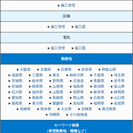
施工管理
設備
施工管理
施工図
電気
施工管理
施工図
勤務地
大阪府
京都府
兵庫県
奈良県
和歌山県
滋賀県
三重県
東京
神奈川県
千葉県
埼玉県
茨城県
栃木県
群馬県
北海道
青森県
岩手県
宮城県
秋田県
山形県
福島県
新潟県
富山県
石川県
福井県
山梨県
長野県
岐阜県
静岡県
愛知県
鳥取県
島根県
岡山県
広島県
山口県
徳島県
香川県
愛媛県
高知県
福岡県
佐賀県
長崎県
熊本県
大分県
宮崎県
鹿児島県
沖縄県
その他地域
キーワード検索
（希望勤務地・職種など）