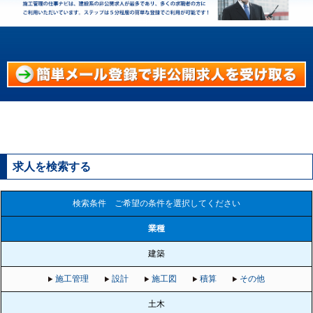
求人を検索する
検索条件 ご希望の条件を選択してください
業種
建築
施工管理
設計
施工図
積算
その他
土木