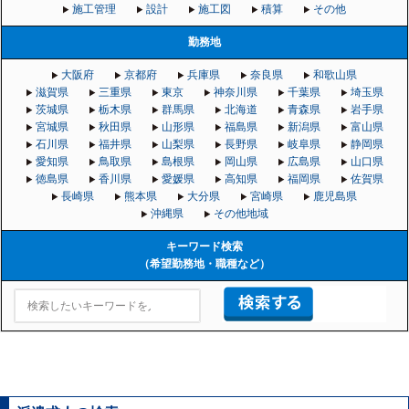
施工管理
設計
施工図
積算
その他
勤務地
大阪府
京都府
兵庫県
奈良県
和歌山県
滋賀県
三重県
東京
神奈川県
千葉県
埼玉県
茨城県
栃木県
群馬県
北海道
青森県
岩手県
宮城県
秋田県
山形県
福島県
新潟県
富山県
石川県
福井県
山梨県
長野県
岐阜県
静岡県
愛知県
鳥取県
島根県
岡山県
広島県
山口県
徳島県
香川県
愛媛県
高知県
福岡県
佐賀県
長崎県
熊本県
大分県
宮崎県
鹿児島県
沖縄県
その他地域
キーワード検索
（希望勤務地・職種など）