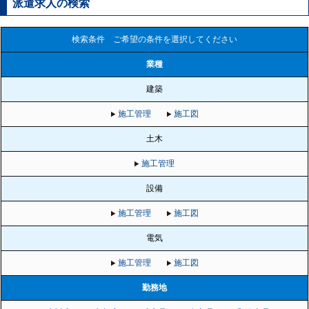
派遣求人の検索
検索条件 ご希望の条件を選択してください
業種
建築
施工管理
施工図
土木
施工管理
設備
施工管理
施工図
電気
施工管理
施工図
勤務地