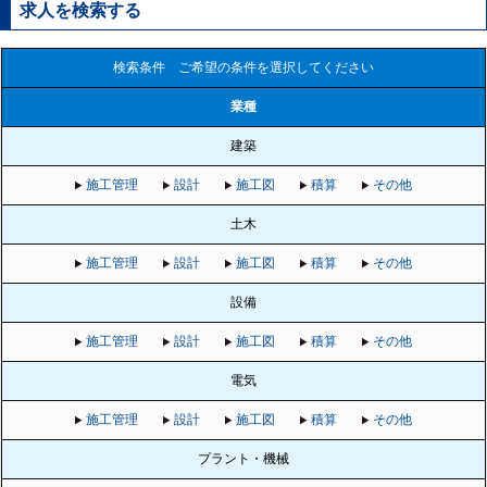
求人を検索する
検索条件 ご希望の条件を選択してください
業種
建築
施工管理
設計
施工図
積算
その他
土木
施工管理
設計
施工図
積算
その他
設備
施工管理
設計
施工図
積算
その他
電気
施工管理
設計
施工図
積算
その他
プラント・機械