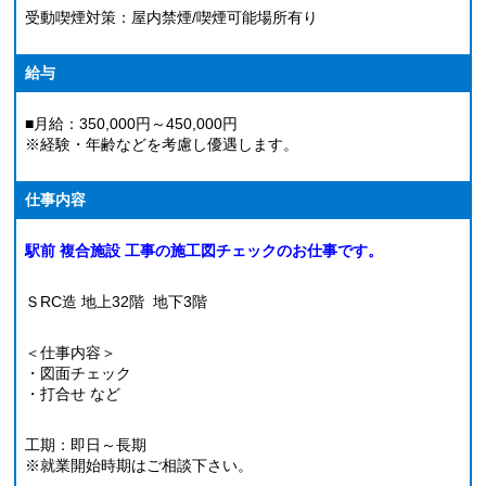
受動喫煙対策：屋内禁煙/喫煙可能場所有り
給与
■月給：350,000円～450,000円
※経験・年齢などを考慮し優遇します。
仕事内容
駅前 複合施設 工事の施工図チェックのお仕事です。
ＳRC造 地上32階 地下3階
＜仕事内容＞
・図面チェック
・打合せ など
工期：即日～長期
※就業開始時期はご相談下さい。