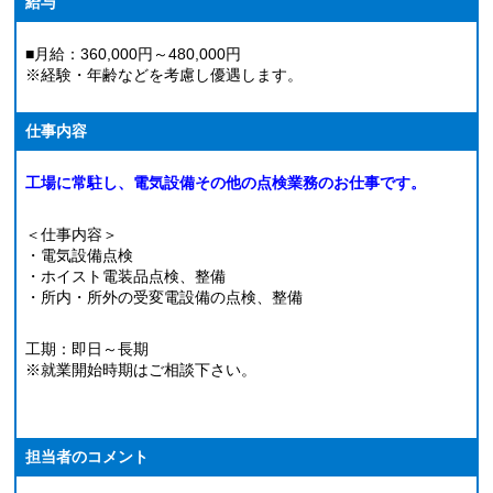
給与
■月給：360,000円～480,000円
※経験・年齢などを考慮し優遇します。
仕事内容
工場に常駐し、電気設備その他の点検業務のお仕事です。
＜仕事内容＞
・電気設備点検
・ホイスト電装品点検、整備
・所内・所外の受変電設備の点検、整備
工期：即日～長期
※就業開始時期はご相談下さい。
担当者のコメント