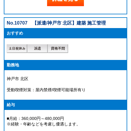
No.10707
【派遣/神戸市 北区】建築 施工管理
おすすめ
勤務地
神戸市 北区
受動喫煙対策：屋内禁煙/喫煙可能場所有り
給与
■月給：360,000円～480,000円
※経験・年齢などを考慮し優遇します。