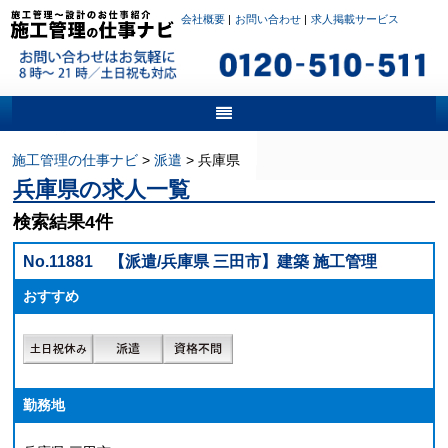
会社概要
|
お問い合わせ
|
求人掲載サービス
施工管理の仕事ナビ
>
派遣
>
兵庫県
兵庫県の求人一覧
検索結果4件
No.11881
【派遣/兵庫県 三田市】建築 施工管理
おすすめ
勤務地