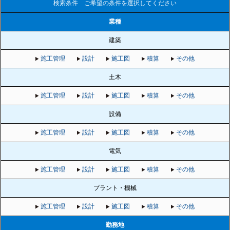
検索条件 ご希望の条件を選択してください
業種
建築
施工管理
設計
施工図
積算
その他
土木
施工管理
設計
施工図
積算
その他
設備
施工管理
設計
施工図
積算
その他
電気
施工管理
設計
施工図
積算
その他
プラント・機械
施工管理
設計
施工図
積算
その他
勤務地