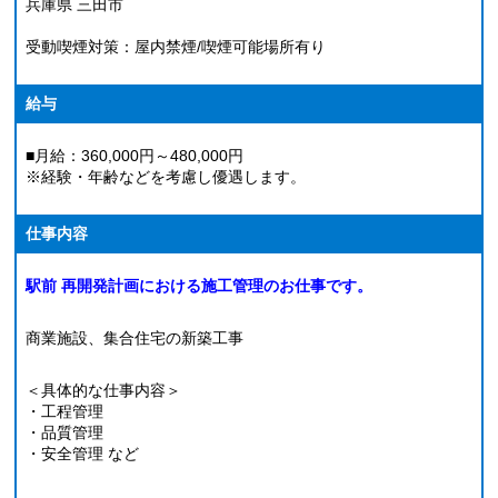
兵庫県 三田市
受動喫煙対策：屋内禁煙/喫煙可能場所有り
給与
■月給：360,000円～480,000円
※経験・年齢などを考慮し優遇します。
仕事内容
駅前 再開発計画における施工管理のお仕事です。
商業施設、集合住宅の新築工事
＜具体的な仕事内容＞
・工程管理
・品質管理
・安全管理 など