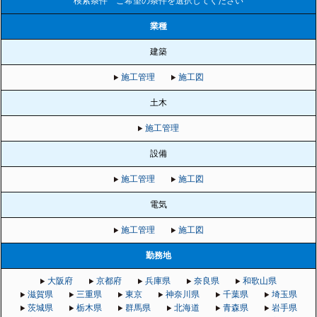
検索条件 ご希望の条件を選択してください
業種
建築
施工管理
施工図
土木
施工管理
設備
施工管理
施工図
電気
施工管理
施工図
勤務地
大阪府
京都府
兵庫県
奈良県
和歌山県
滋賀県
三重県
東京
神奈川県
千葉県
埼玉県
茨城県
栃木県
群馬県
北海道
青森県
岩手県