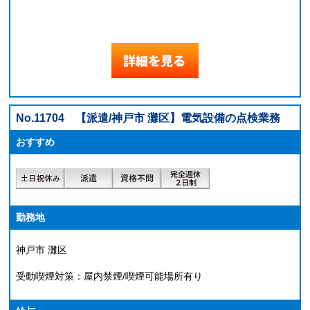
No.11704
【派遣/神戸市 灘区】電気設備の点検業務
おすすめ
勤務地
神戸市 灘区
受動喫煙対策：屋内禁煙/喫煙可能場所有り