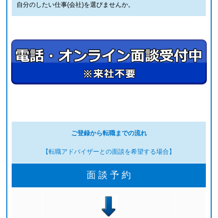
自分のしたい仕事(会社)を選びませんか。
ご登録から転職までの流れ
【転職アドバイザーとの面談を希望する場合】
面 談 予 約