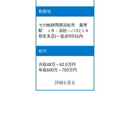
勤務地
その他静岡県浜松市 最寄
駅 ＪＲ：浜松～バス(ＪＡ
初生支店)～徒歩8分以内
給与
月収48万～62.5万円
年収600万～750万円
詳細を見る