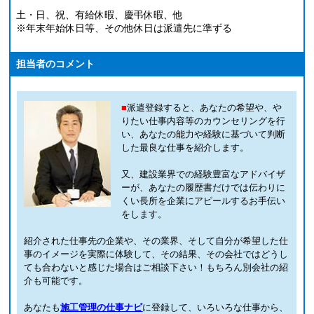
土・日、祝、有給休暇、慶弔休暇、他
※年末年始休日等、その他休日は派遣先に準ずる
担当者のコメント
■
派遣登録すると、あなたの希望や、や
りたい仕事内容等のカウンセリングを行
い、あなたの能力や経験に基づいて判断
した最良な仕事を紹介します。
又、建設業界での経験豊富なアドバイザ
ーが、あなたの履歴書だけでは伝わりに
くい長所を企業にアピールするお手伝い
をします。
紹介された仕事先の企業や、その業界、そして自分が希望した仕
事のイメージを実際に体験して、その結果、その会社ではどうし
ても合わないと感じた場合はご相談下さい！もちろん別会社の紹
介も可能です。
あなたも
施工管理の仕事ナビ
に登録して、いろいろな仕事から、