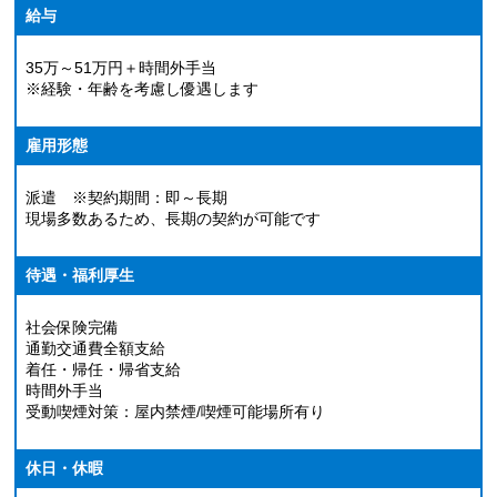
給与
35万～51万円＋時間外手当
※経験・年齢を考慮し優遇します
雇用形態
派遣 ※契約期間：即～長期
現場多数あるため、長期の契約が可能です
待遇・福利厚生
社会保険完備
通勤交通費全額支給
着任・帰任・帰省支給
時間外手当
受動喫煙対策：屋内禁煙/喫煙可能場所有り
休日・休暇