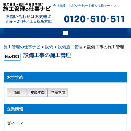
会社概要
|
お問い合わせ
|
求人掲載サービス
施工管理の仕事ナビ
>
設備
>
設備施工管理
>
設備工事の施工管理
設備工事の施工管理
No.4101
おすすめ
企業情報
ゼネコン