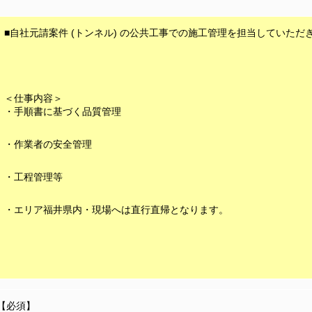
■自社元請案件 (トンネル) の公共工事での施工管理を担当していただ
＜仕事内容＞
・手順書に基づく品質管理
・作業者の安全管理
・工程管理等
・エリア福井県内・現場へは直行直帰となります。
【必須】