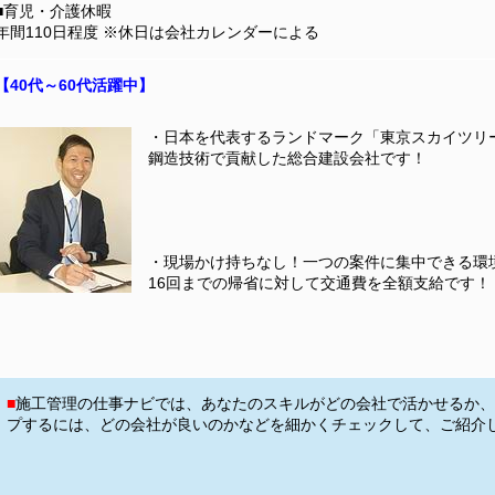
■育児・介護休暇
年間110日程度 ※休日は会社カレンダーによる
【40代～60代活躍中】
・日本を代表するランドマーク「東京スカイツリ
鋼造技術で貢献した総合建設会社です！
・現場かけ持ちなし！一つの案件に集中できる環
16回までの帰省に対して交通費を全額支給です！
■
施工管理の仕事ナビでは、あなたのスキルがどの会社で活かせるか、
プするには、どの会社が良いのかなどを細かくチェックして、ご紹介