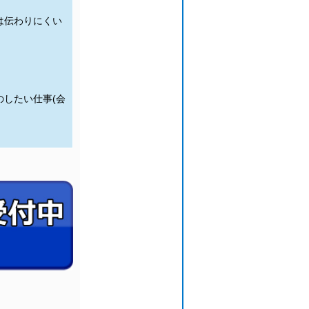
は伝わりにくい
したい仕事(会