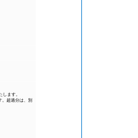
たします。
ます。超過分は、別