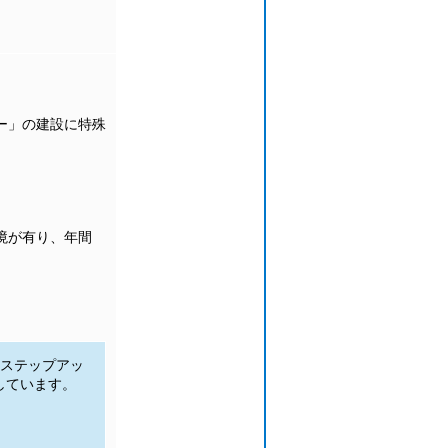
ー」の建設に特殊
境が有り、年間
ステップアッ
しています。