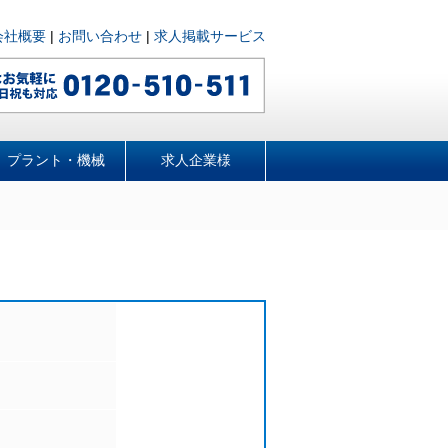
会社概要
|
お問い合わせ
|
求人掲載サービス
プラント・機械
求人企業様