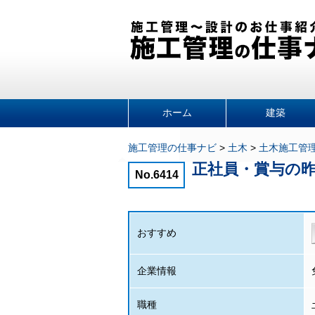
ホーム
建築
施工管理の仕事ナビ
>
土木
>
土木施工管
正社員・賞与の
No.6414
おすすめ
企業情報
職種