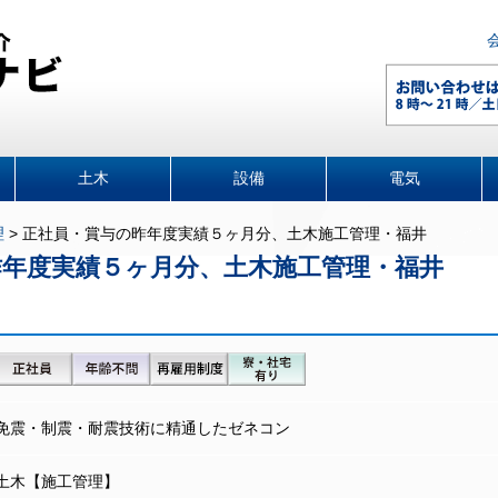
土木
設備
電気
理
>
正社員・賞与の昨年度実績５ヶ月分、土木施工管理・福井
昨年度実績５ヶ月分、土木施工管理・福井
免震・制震・耐震技術に精通したゼネコン
土木【施工管理】