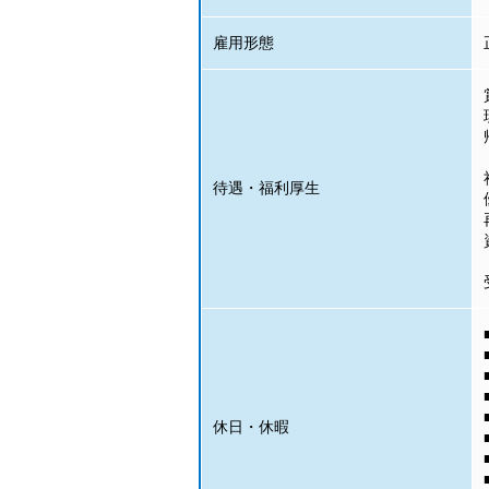
雇用形態
待遇・福利厚生
休日・休暇